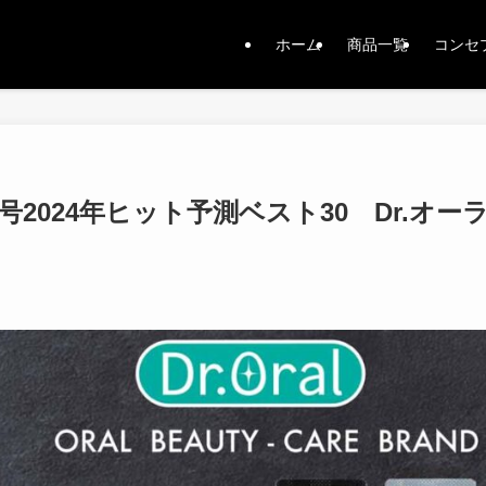
ホーム
商品一覧
コンセ
号2024年ヒット予測ベスト30 Dr.オ