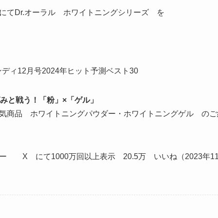
にてDr.オーラル ホワイトニングシリーズ を
ディ12月号2024年ヒット予測ベスト30
みと戦う！「粉」×「ゲル」
気商品 ホワイトニングパウダー・ホワイトニングゲル のご
 X にて1000万回以上表示 20.5万 いいね（2023年1