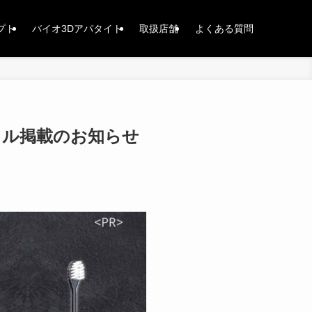
プト
バイオ3Dアパタイト
取扱店舗
よくある質問
ーラル掲載のお知らせ